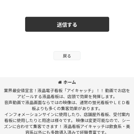
送信する
戻る
ホーム
業界最安値宣言！液晶電子看板「アイキャッチ」！！ 動画でお店を
アピールする液晶看板は、店頭で効果を発揮します。
音声動画で液晶画面ならではの映像は、通常の蛍光看板やＬＥＤ看
板よりも多くの集客効果があります。
インフォメーションサインに使用したり、店舗屋外看板、受付案内
看板に使用したりと用途は様々です。 映像は変更可能なので、シー
ズンに合わせて集客できます！ 液晶看板アイキャッチは飲食系・美
容系以外にも多数導入済みで経験豊富です。