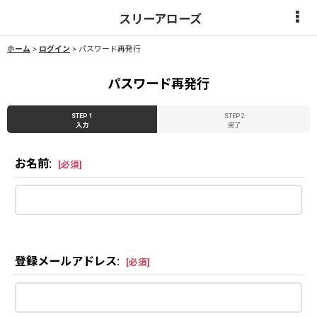
スリーアローズ
ホーム
>
ログイン
>
パスワード再発行
パスワード再発行
STEP 1
STEP 2
入力
完了
お名前
:
[
必須
]
登録メールアドレス
:
[
必須
]