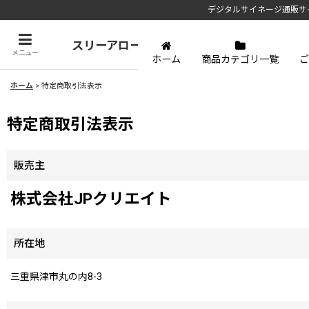
デジタルサイネージ通販サ
スリーアローズ
メニュー
ホーム
商品カテゴリ一覧
ご
ホーム
>
特定商取引法表示
特定商取引法表示
販売主
株式会社JPクリエイト
所在地
三重県津市丸の内8-3