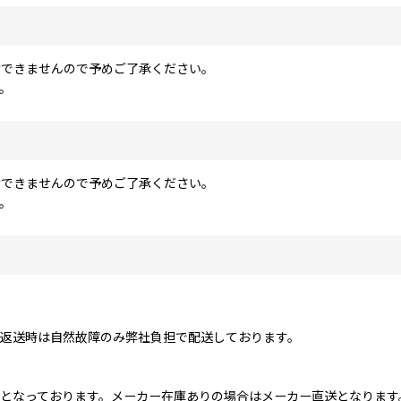
けできませんので予めご了承ください。
。
けできませんので予めご了承ください。
。
返送時は自然故障のみ弊社負担で配送しております。
となっております。メーカー在庫ありの場合はメーカー直送となります