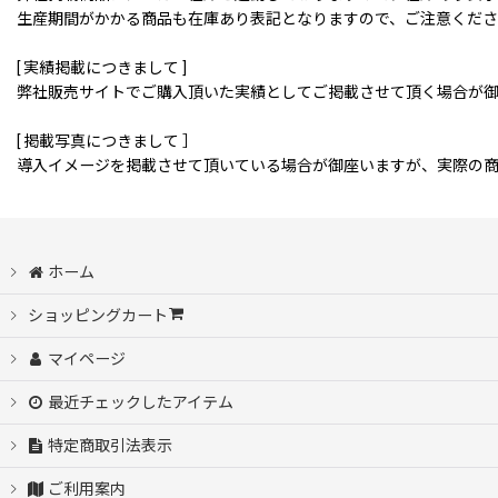
生産期間がかかる商品も在庫あり表記となりますので、ご注意くだ
[ 実績掲載につきまして ]
弊社販売サイトでご購入頂いた実績としてご掲載させて頂く場合が
[ 掲載写真につきまして ］
導入イメージを掲載させて頂いている場合が御座いますが、実際の
ホーム
ショッピングカート
マイページ
最近チェックしたアイテム
特定商取引法表示
ご利用案内