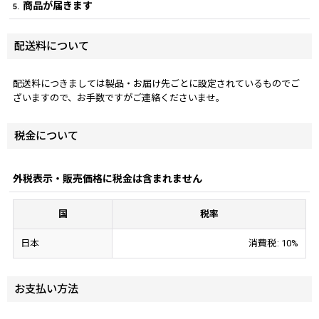
商品が届きます
5.
配送料について
配送料につきましては製品・お届け先ごとに設定されているものでご
ざいますので、お手数ですがご連絡くださいませ。
税金について
外税表示・販売価格に税金は含まれません
国
税率
日本
消費税
:
10%
お支払い方法