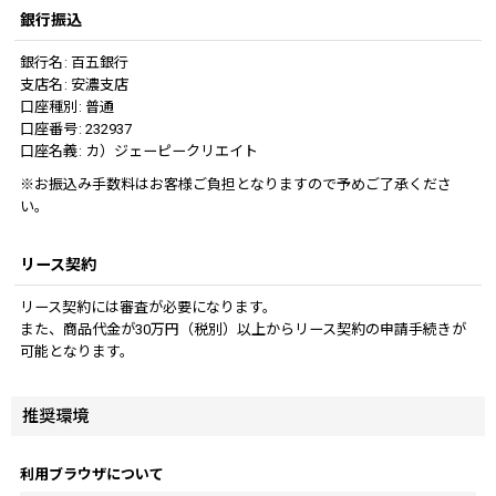
銀行振込
銀行名
:
百五銀行
支店名
:
安濃支店
口座種別
:
普通
口座番号
:
232937
口座名義
:
カ）ジェーピークリエイト
※お振込み手数料はお客様ご負担となりますので予めご了承くださ
い。
リース契約
リース契約には審査が必要になります。
また、商品代金が30万円（税別）以上からリース契約の申請手続きが
可能となります。
推奨環境
利用ブラウザについて