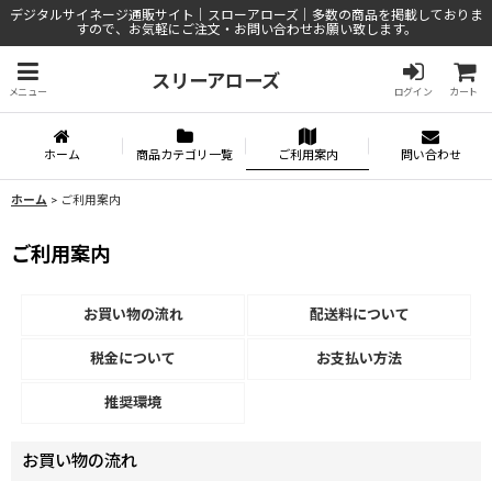
デジタルサイネージ通販サイト｜スローアローズ｜多数の商品を掲載しておりま
すので、お気軽にご注文・お問い合わせお願い致します。
スリーアローズ
メニュー
ログイン
カート
ホーム
商品カテゴリ一覧
ご利用案内
問い合わせ
ホーム
>
ご利用案内
ご利用案内
お買い物の流れ
配送料について
税金について
お支払い方法
推奨環境
お買い物の流れ