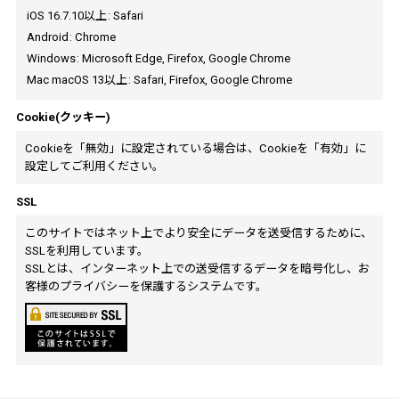
iOS 16.7.10以上
:
Safari
Android
:
Chrome
Windows
:
Microsoft Edge
,
Firefox
,
Google Chrome
Mac macOS 13以上
:
Safari
,
Firefox
,
Google Chrome
Cookie(クッキー)
Cookieを「無効」に設定されている場合は、Cookieを「有効」に
設定してご利用ください。
SSL
このサイトではネット上でより安全にデータを送受信するために、
SSLを利用しています。
SSLとは、インターネット上での送受信するデータを暗号化し、お
客様のプライバシーを保護するシステムです。