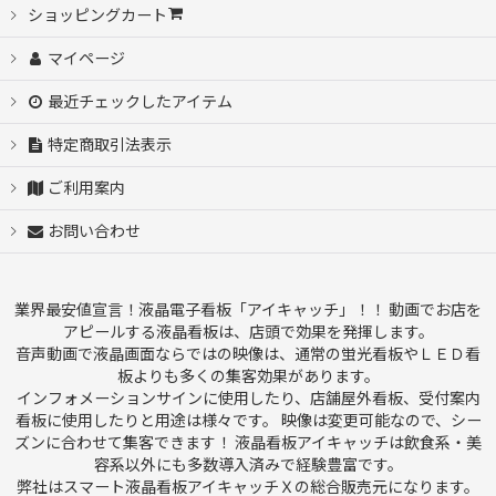
ショッピングカート
マイページ
最近チェックしたアイテム
特定商取引法表示
ご利用案内
お問い合わせ
業界最安値宣言！液晶電子看板「アイキャッチ」！！ 動画でお店を
アピールする液晶看板は、店頭で効果を発揮します。
音声動画で液晶画面ならではの映像は、通常の蛍光看板やＬＥＤ看
板よりも多くの集客効果があります。
インフォメーションサインに使用したり、店舗屋外看板、受付案内
看板に使用したりと用途は様々です。 映像は変更可能なので、シー
ズンに合わせて集客できます！ 液晶看板アイキャッチは飲食系・美
容系以外にも多数導入済みで経験豊富です。
弊社はスマート液晶看板アイキャッチＸの総合販売元になります。