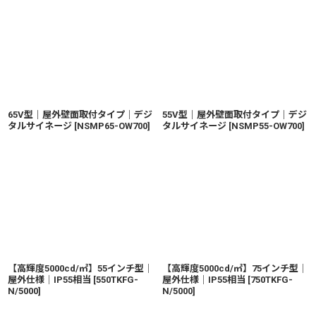
65V型｜屋外壁面取付タイプ｜デジ
55V型｜屋外壁面取付タイプ｜デジ
タルサイネージ
[
NSMP65-OW700
]
タルサイネージ
[
NSMP55-OW700
]
【高輝度5000cd/㎡】55インチ型│
【高輝度5000cd/㎡】75インチ型│
屋外仕様│IP55相当
[
550TKFG-
屋外仕様│IP55相当
[
750TKFG-
N/5000
]
N/5000
]