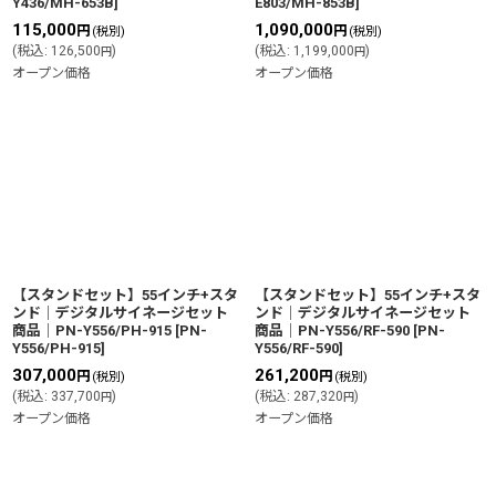
Y436/MH-653B
]
E803/MH-853B
]
115,000
1,090,000
円
円
(税別)
(税別)
(
税込
:
126,500
)
(
税込
:
1,199,000
)
円
円
オープン価格
オープン価格
【スタンドセット】55インチ+スタ
【スタンドセット】55インチ+スタ
ンド│デジタルサイネージセット
ンド│デジタルサイネージセット
商品│PN-Y556/PH-915
[
PN-
商品│PN-Y556/RF-590
[
PN-
Y556/PH-915
]
Y556/RF-590
]
307,000
261,200
円
円
(税別)
(税別)
(
税込
:
337,700
)
(
税込
:
287,320
)
円
円
オープン価格
オープン価格