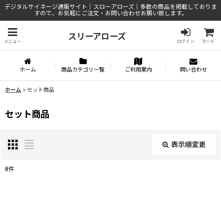
デジタルサイネージ通販サイト｜スローアローズ｜多数の商品を掲載しておりま
すので、お気軽にご注文・お問い合わせお願い致します。
スリーアローズ
メニュー
ログイン
カート
ホーム
商品カテゴリ一覧
ご利用案内
問い合わせ
ホーム
>
セット商品
セット商品
表示順変更
閉じる
8
件
表示数
:
並び順
: