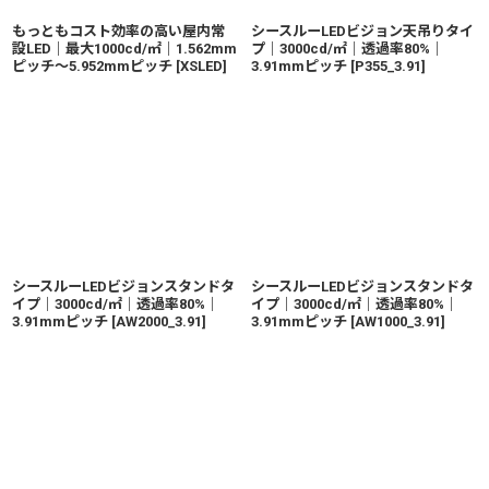
もっともコスト効率の高い屋内常
シースルーLEDビジョン天吊りタイ
設LED｜最大1000cd/㎡｜1.562mm
プ｜3000cd/㎡｜透過率80%｜
ピッチ〜5.952mmピッチ
[
XSLED
]
3.91mmピッチ
[
P355_3.91
]
シースルーLEDビジョンスタンドタ
シースルーLEDビジョンスタンドタ
イプ｜3000cd/㎡｜透過率80%｜
イプ｜3000cd/㎡｜透過率80%｜
3.91mmピッチ
[
AW2000_3.91
]
3.91mmピッチ
[
AW1000_3.91
]