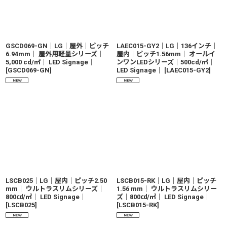
並び順
:
GSCD069-GN｜LG｜屋外｜ピッチ
LAEC015-GY2｜LG｜136インチ｜
6.94mm｜ 屋外用軽量シリーズ｜
屋内｜ピッチ1.56mm｜ オールイ
絞り込む
5,000 cd/㎡｜ LED Signage｜
ンワンLEDシリーズ｜500cd/㎡｜
[
GSCD069-GN
]
LED Signage｜
[
LAEC015-GY2
]
LSCB025｜LG｜屋内｜ピッチ2.50
LSCB015-RK｜LG｜屋内｜ピッチ
mm｜ ウルトラスリムシリーズ｜
1.56 mm｜ ウルトラスリムシリー
800㏅/㎡｜ LED Signage｜
ズ｜800㏅/㎡｜ LED Signage｜
[
LSCB025
]
[
LSCB015-RK
]