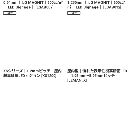
0.94mm｜ LG MAGNIT｜600㏅/㎡
1.250mm｜ LG MAGNIT｜600㏅/
｜ LED Signage｜
[
LSAB009
]
㎡｜ LED Signage｜
[
LSAB012
]
XSシリーズ｜1.2mmピッチ｜屋内
屋内型｜優れた表示性能高精密LED
超高精細LEDビジョン
[
XS1200
]
｜1.95mm〜5.95mmピッチ
[
LEMAN_X
]