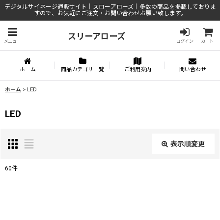
デジタルサイネージ通販サイト｜スローアローズ｜多数の商品を掲載しておりま
すので、お気軽にご注文・お問い合わせお願い致します。
スリーアローズ
メニュー
ログイン
カート
ホーム
商品カテゴリ一覧
ご利用案内
問い合わせ
ホーム
>
LED
LED
表示順変更
閉じる
60
件
サブカテゴリ
:
表示数
: