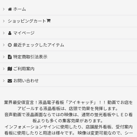
ホーム
ショッピングカート
マイページ
最近チェックしたアイテム
特定商取引法表示
ご利用案内
お問い合わせ
業界最安値宣言！液晶電子看板「アイキャッチ」！！ 動画でお店を
アピールする液晶看板は、店頭で効果を発揮します。
音声動画で液晶画面ならではの映像は、通常の蛍光看板やＬＥＤ看
板よりも多くの集客効果があります。
インフォメーションサインに使用したり、店舗屋外看板、受付案内
看板に使用したりと用途は様々です。 映像は変更可能なので、シー