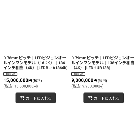
0.78mmピッチ｜LEDビジョンオー
0.79mmピッチ｜LEDビジョンオー
ルインワンモデル（16：9）｜136
ルインワンモデル｜138インチ相当
インチ相当（4K）
[
LEDBL-A1364K
]
（4K）
[
LEDHUB138
]
15,000,000
9,000,000
円
円
(税別)
(税別)
(
税込
:
16,500,000
)
(
税込
:
9,900,000
)
円
円
カートに入れる
カートに入れる