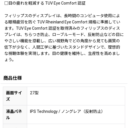
□目の疲れを軽減する TUV Eye Comfort 認証
フィリップスのディスプレイは、長時間のコンピュータ使用によ
る眼精疲労を防ぐ TUV Rheinland Eye Comfort 規格に準拠してい
ます。TUV Eye Comfort 認証を取得済みのフィリップスのディス
プレイは、ちらつき防止、ローブルーモード、反射防止などの目に
やさしい機能を搭載し、広い視野角でどの角度から見ても画質の
低下が少なく、人間工学に基づいたスタンドデザインで、理想的
な視聴体験を実現します。目の健康を維持し、生産性を高めまし
ょう。
商品仕様
画面サイ
27型
ズ
液晶パネ
IPS Technology / ノングレア（反射防止）
ル