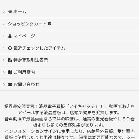
ホーム
ショッピングカート
マイページ
最近チェックしたアイテム
特定商取引法表示
ご利用案内
お問い合わせ
業界最安値宣言！液晶電子看板「アイキャッチ」！！ 動画でお店を
アピールする液晶看板は、店頭で効果を発揮します。
音声動画で液晶画面ならではの映像は、通常の蛍光看板やＬＥＤ看
板よりも多くの集客効果があります。
インフォメーションサインに使用したり、店舗屋外看板、受付案内
看板に使用したりと用途は様々です。 映像は変更可能なので、シー