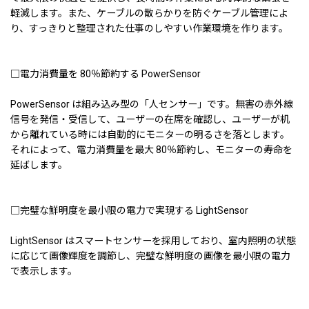
軽減します。また、ケーブルの散らかりを防ぐケーブル管理によ
り、すっきりと整理された仕事のしやすい作業環境を作ります。
□電力消費量を 80％節約する PowerSensor
PowerSensor は組み込み型の「人センサー」です。無害の赤外線
信号を発信・受信して、ユーザーの在席を確認し、ユーザーが机
から離れている時には自動的にモニターの明るさを落とします。
それによって、電力消費量を最大 80％節約し、モニターの寿命を
延ばします。
□完璧な鮮明度を最小限の電力で実現する LightSensor
LightSensor はスマートセンサーを採用しており、室内照明の状態
に応じて画像輝度を調節し、完璧な鮮明度の画像を最小限の電力
で表示します。