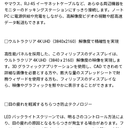
やマウス、RJ-45 イーサネットケーブルなど、あらゆる周辺機器を
モニターのドッキングステーションにすっきり接続します。ノート
PC に電源供給や充電をしながら、高解像度ビデオの視聴や超高速
データ転送もできます。
□ウルトラクリア 4K UHD（3840x2160）解像度で精確性を実現
高性能パネルを採用した、このフィリップスのディスプレイは、
ウルトラクリア 4K UHD（3840 x 2160）解像度の映像を実現しま
す。3D グラフィックアプリケーションを使用し、CAD できわめて
詳細な画像を必要とする方や、膨大な量のスプレッドシートで財
務ウィザードを使用する方も、フィリップスのディスプレイな
ら、映像やグラフィックを鮮やかに表示することができます。
□目の疲れを軽減するちらつき防止テクノロジー
LED バックライトスクリーンでは、明るさのコントロール方法によ
り、目の疲れの原因となるちらつきが発生する場合があります。フ