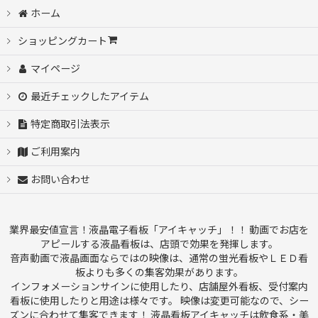
ホーム
ショッピングカート
マイページ
最近チェックしたアイテム
特定商取引法表示
ご利用案内
お問い合わせ
業界最安値宣言！液晶電子看板「アイキャッチ」！！ 動画でお店を
アピールする液晶看板は、店頭で効果を発揮します。
音声動画で液晶画面ならではの映像は、通常の蛍光看板やＬＥＤ看
板よりも多くの集客効果があります。
インフォメーションサインに使用したり、店舗屋外看板、受付案内
看板に使用したりと用途は様々です。 映像は変更可能なので、シー
ズンに合わせて集客できます！ 液晶看板アイキャッチは飲食系・美