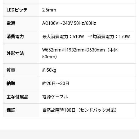
LEDピッチ
2.5mm
電源
AC100V〜240V 50Hz/60Hz
消費電力
最大消費電力：510W 平均消費電力：170W
W652mm×H1932mm×D630mm（本体
外形寸法
50mm）
質量
約50kg
納期
約20日〜30日
主な付属品
電源ケーブル
保証
自然故障時180日（センドバック対応）