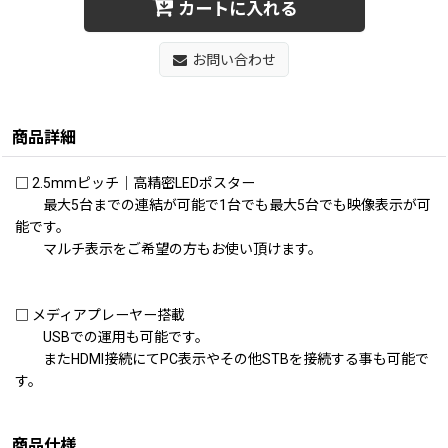
カートに入れる
お問い合わせ
商品詳細
□ 2.5mmピッチ｜高精密LEDポスター
最大5台までの連結が可能で1台でも最大5台でも映像表示が可
能です。
マルチ表示をご希望の方もお使い頂けます。
□ メディアプレーヤー搭載
USBでの運用も可能です。
またHDMI接続にてPC表示やその他STBを接続する事も可能で
す。
商品仕様