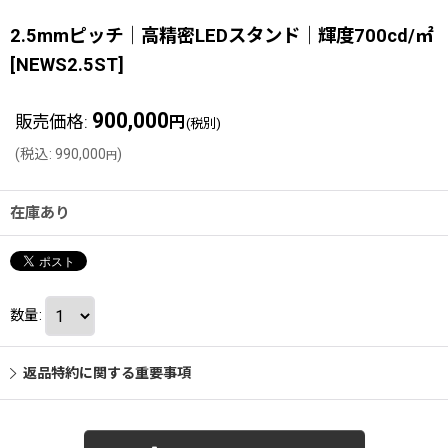
2.5mmピッチ｜高精密LEDスタンド｜輝度700cd/㎡
[
NEWS2.5ST
]
900,000
販売価格
:
円
(税別)
(
税込
:
990,000
)
円
在庫あり
数量
:
返品特約に関する重要事項