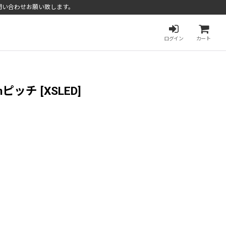
問い合わせお願い致します。
ログイン
カート
mmピッチ
[
XSLED
]