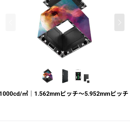
0cd/㎡｜1.562mmピッチ〜5.952mmピッチ