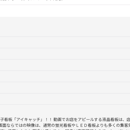
子看板「アイキャッチ」！！ 動画でお店をアピールする液晶看板は、
画面ならではの映像は、通常の蛍光看板やＬＥＤ看板よりも多くの集客