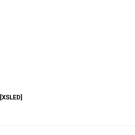
[
XSLED
]