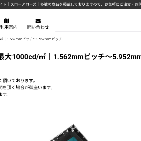
イト｜スローアローズ｜多数の商品を掲載しておりますので、お気軽にご注文・お
利用案内
問い合わせ
｜1.562mmピッチ〜5.952mmピッチ
000cd/㎡｜1.562mmピッチ〜5.952
て頂いております。
間を頂く場合が御座います。
ます。