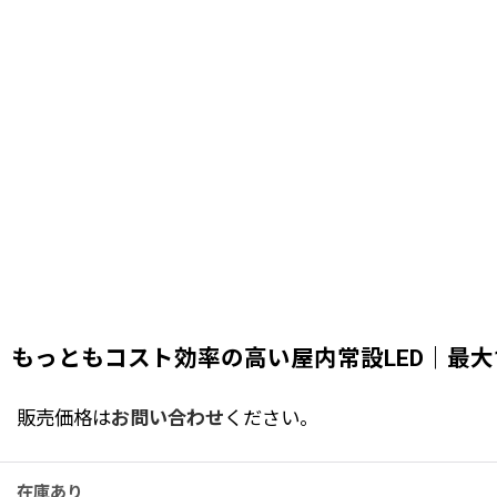
もっともコスト効率の高い屋内常設LED｜最大100
販売価格は
お問い合わせ
ください。
在庫あり