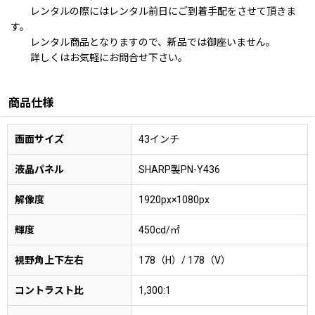
レンタルの際にはレンタル前日にご到着手配をさせて頂きま
す。
レンタル商品となりますので、新品では御座いません。
詳しくはお気軽にお問合せ下さい。
商品仕様
画面サイズ
43インチ
液晶パネル
SHARP製PN-Y436
解像度
1920px×1080px
輝度
450cd/㎡
視野角上下左右
178（H）/ 178（V）
コントラスト比
1,300:1