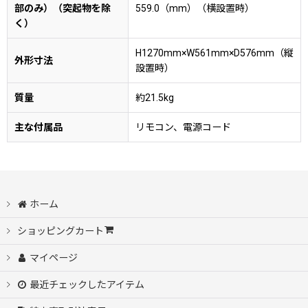
部のみ）（突起物を除
559.0（mm）（横設置時）
く）
H1270mm×W561mm×D576mm（縦
外形寸法
設置時）
質量
約21.5kg
主な付属品
リモコン、電源コード
ホーム
ショッピングカート
マイページ
最近チェックしたアイテム