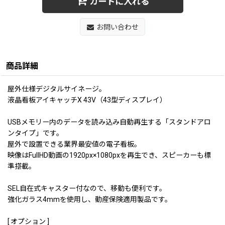
カートに入れる
お問い合わせ
商品詳細
屋外仕様デジタルサイネージ。
液晶看板アイキャッチX 43V（43型ディスプレイ）
USBメモリー内のデータを読み込み自動再生する「スタンドアロ
ンタイプ」です。
屋外で設置できる業界最安値の電子看板。
映像はFullHD動画の1920px×1080pxを再生でき、スピーカーも標
準搭載。
SEL自在式キャスター付なので、移動も便利です。
強化ガラス4mmを使用し、動産保険適用製品です。
[ オプション ]