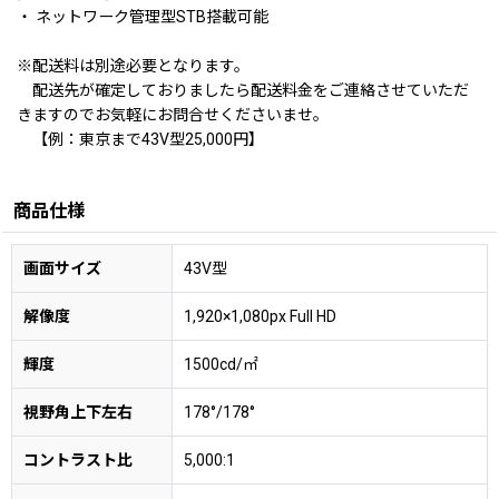
・ ネットワーク管理型STB搭載可能
※配送料は別途必要となります。
配送先が確定しておりましたら配送料金をご連絡させていただ
きますのでお気軽にお問合せくださいませ。
【例：東京まで43V型25,000円】
商品仕様
画面サイズ
43V型
解像度
1,920×1,080px Full HD
輝度
1500cd/㎡
視野角上下左右
178°/178°
コントラスト比
5,000:1