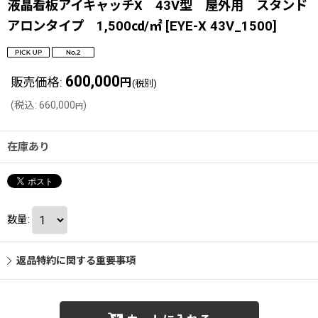
液晶看板アイキャッチX 43V型 屋外用 スタンド
アロンタイプ 1,500㏅/㎡
[
EYE-X 43V_1500
]
600,000
販売価格
:
円
(税別)
(
税込
:
660,000
)
円
在庫あり
数量
:
返品特約に関する重要事項