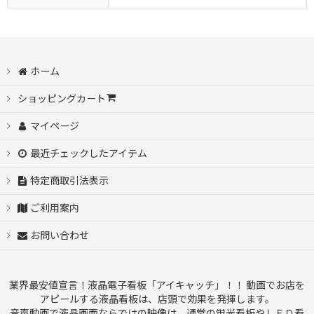
ホーム
ショッピングカート
マイページ
最近チェックしたアイテム
特定商取引法表示
ご利用案内
お問い合わせ
業界最安値宣言！液晶電子看板「アイキャッチ」！！ 動画でお店を
アピールする液晶看板は、店頭で効果を発揮します。
音声動画で液晶画面ならではの映像は、通常の蛍光看板やＬＥＤ看