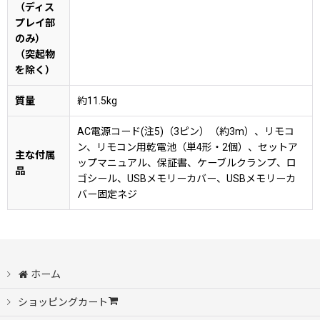
（ディス
プレイ部
のみ）
（突起物
を除く）
質量
約11.5kg
AC電源コード(注5)（3ピン）（約3m）、リモコ
ン、リモコン用乾電池（単4形・2個）、セットア
主な付属
ップマニュアル、保証書、ケーブルクランプ、ロ
品
ゴシール、USBメモリーカバー、USBメモリーカ
バー固定ネジ
ホーム
ショッピングカート