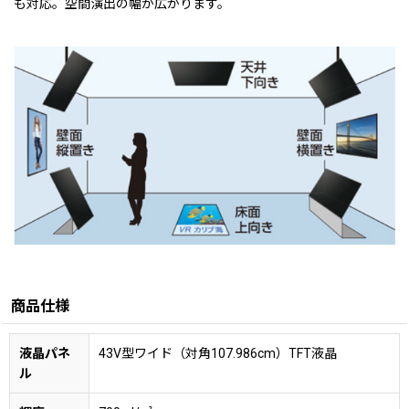
も対応。空間演出の幅が広がります。
商品仕様
液晶パネ
43V型ワイド（対角107.986cm）TFT液晶
ル