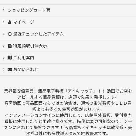
ショッピングカート
絞り込む
マイページ
最近チェックしたアイテム
特定商取引法表示
ご利用案内
お問い合わせ
業界最安値宣言！液晶電子看板「アイキャッチ」！！ 動画でお店を
アピールする液晶看板は、店頭で効果を発揮します。
音声動画で液晶画面ならではの映像は、通常の蛍光看板やＬＥＤ看
板よりも多くの集客効果があります。
インフォメーションサインに使用したり、店舗屋外看板、受付案内
看板に使用したりと用途は様々です。 映像は変更可能なので、シー
ズンに合わせて集客できます！ 液晶看板アイキャッチは飲食系・美
容系以外にも多数導入済みで経験豊富です。