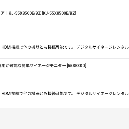
絞り込む
J-55X8500E/BZ
[
KJ-55X8500E/BZ
]
で、HDMI接続で他の機器とも接続可能です。 デジタルサイネージレンタ
ン運用が可能な簡単サイネージモニター
[
55SE3KD
]
で、HDMI接続で他の機器とも接続可能です。 デジタルサイネージレンタ