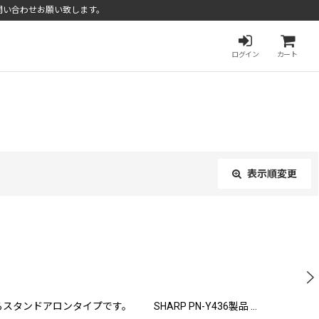
問い合わせお願い致します。
ログイン
カート
表示順変更
閉じる
ンドアロンタイプです。 SHARP PN-Y436製品 …