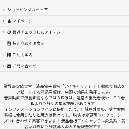
ショッピングカート
絞り込む
マイページ
最近チェックしたアイテム
特定商取引法表示
ご利用案内
お問い合わせ
業界最安値宣言！液晶電子看板「アイキャッチ」！！ 動画でお店を
アピールする液晶看板は、店頭で効果を発揮します。
音声動画で液晶画面ならではの映像は、通常の蛍光看板やＬＥＤ看
板よりも多くの集客効果があります。
インフォメーションサインに使用したり、店舗屋外看板、受付案内
看板に使用したりと用途は様々です。 映像は変更可能なので、シー
ズンに合わせて集客できます！ 液晶看板アイキャッチは飲食系・美
容系以外にも多数導入済みで経験豊富です。