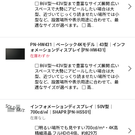
□ 86V型〜43V型まで豊富なサイズ展開 広い
スペースで大勢にアピールしたい場合は大
型、近づいてじっくり読ませたい場所では小
型など、設置場所や表示用途に合わせて、最
適なサイズが選べます。 □ 高…
PN-HW431│ベーシック4Kモデル│43型│インフ
ォメーションディスプレイ
[
PN-HW431
]
在庫わずか
□ 86V型〜43V型まで豊富なサイズ展開 広い
スペースで大勢にアピールしたい場合は大
型、近づいてじっくり読ませたい場所では小
型など、設置場所や表示用途に合わせて、最
適なサイズが選べます。 □ 高…
インフォメーションディスプレイ｜50V型｜
700cd/㎡｜SHAPR
[
PN-HS501
]
在庫なし
□明るい場所でも見やすい700cd/m²・4K高
精細液晶 フルHDの4倍、約829万