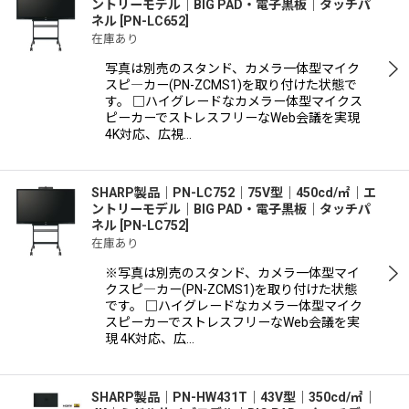
ントリーモデル｜BIG PAD・電子黒板｜タッチパ
ネル
[
PN-LC652
]
在庫あり
写真は別売のスタンド、カメラ一体型マイク
スピ―カー(PN-ZCMS1)を取り付けた状態で
す。 □ハイグレードなカメラー体型マイクス
ピーカーでストレスフリーなWeb会議を実現
4K対応、広視…
SHARP製品｜PN-LC752｜75V型｜450cd/㎡｜エ
ントリーモデル｜BIG PAD・電子黒板｜タッチパ
ネル
[
PN-LC752
]
在庫あり
※写真は別売のスタンド、カメラ一体型マイ
クスピ―カー(PN-ZCMS1)を取り付けた状態
です。 □ハイグレードなカメラー体型マイク
スピーカーでストレスフリーなWeb会議を実
現 4K対応、広…
SHARP製品｜PN-HW431T｜43V型｜350cd/㎡｜