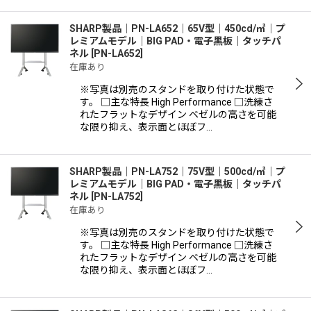
SHARP製品｜PN-LA652｜65V型｜450cd/㎡｜プ
レミアムモデル｜BIG PAD・電子黒板｜タッチパ
ネル
[
PN-LA652
]
在庫あり
※写真は別売のスタンドを取り付けた状態で
す。 □主な特長 High Performance □洗練さ
れたフラットなデザイン ベゼルの高さを可能
な限り抑え、表示面とほぼフ…
SHARP製品｜PN-LA752｜75V型｜500cd/㎡｜プ
レミアムモデル｜BIG PAD・電子黒板｜タッチパ
ネル
[
PN-LA752
]
在庫あり
※写真は別売のスタンドを取り付けた状態で
す。 □主な特長 High Performance □洗練さ
れたフラットなデザイン ベゼルの高さを可能
な限り抑え、表示面とほぼフ…