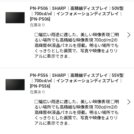
PN-P506│SHARP｜高精細ディスプレイ｜50V型
｜700cd/㎡｜インフォメーションディスプレイ｜
[
PN-P506
]
在庫あり
□幅広い用途に適した、美しい映像表現 □明
るい場所でも高精細な映像表現 700cd/m2の
高輝度4K液晶パネルを搭載。明るい場所でも
くっきりとした画質で、写真や映像をよりリ
アルに表示できま…
PN-P556│SHARP｜高精細ディスプレイ｜55V型
｜700cd/㎡｜インフォメーションディスプレイ｜
[
PN-P556
]
在庫あり
□幅広い用途に適した、美しい映像表現 □明
るい場所でも高精細な映像表現 700cd/m2の
高輝度4K液晶パネルを搭載。明るい場所でも
くっきりとした画質で、写真や映像をよりリ
アルに表示できま…