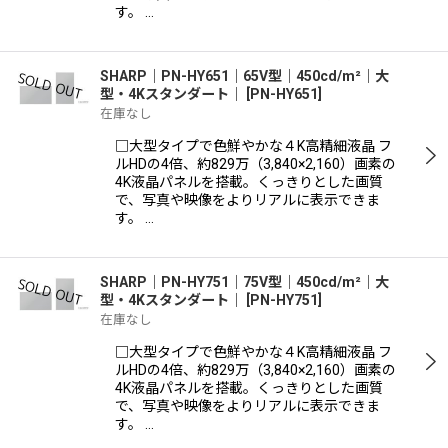
す。 …
SHARP｜PN-HY651｜65V型｜450cd/m²｜大
型・4Kスタンダート｜
[
PN-HY651
]
在庫なし
□大型タイプで色鮮やかな４K高精細液晶 フ
ルHDの4倍、約829万（3,840×2,160）画素の
4K液晶パネルを搭載。くっきりとした画質
で、写真や映像をよりリアルに表示できま
す。 …
SHARP｜PN-HY751｜75V型｜450cd/m²｜大
型・4Kスタンダート｜
[
PN-HY751
]
在庫なし
□大型タイプで色鮮やかな４K高精細液晶 フ
ルHDの4倍、約829万（3,840×2,160）画素の
4K液晶パネルを搭載。くっきりとした画質
で、写真や映像をよりリアルに表示できま
す。 …