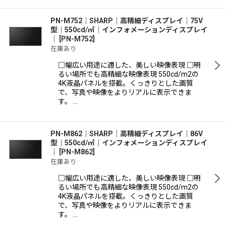
PN-M752│SHARP｜高精細ディスプレイ｜75V
型｜550cd/㎡｜インフォメーションディスプレイ
｜
[
PN-M752
]
在庫あり
□幅広い用途に適した、美しい映像表現 □明
るい場所でも高精細な映像表現 550cd/m2の
4K液晶パネルを搭載。くっきりとした画質
で、写真や映像をよりリアルに表示できま
す。 …
PN-M862│SHARP｜高精細ディスプレイ｜86V
型｜550cd/㎡｜インフォメーションディスプレイ
｜
[
PN-M862
]
在庫あり
□幅広い用途に適した、美しい映像表現 □明
るい場所でも高精細な映像表現 550cd/m2の
4K液晶パネルを搭載。くっきりとした画質
で、写真や映像をよりリアルに表示できま
す。 …