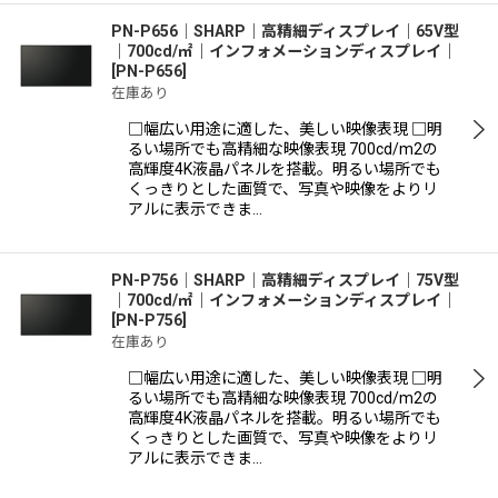
PN-P656│SHARP｜高精細ディスプレイ｜65V型
｜700cd/㎡｜インフォメーションディスプレイ｜
[
PN-P656
]
在庫あり
□幅広い用途に適した、美しい映像表現 □明
るい場所でも高精細な映像表現 700cd/m2の
高輝度4K液晶パネルを搭載。明るい場所でも
くっきりとした画質で、写真や映像をよりリ
アルに表示できま…
PN-P756│SHARP｜高精細ディスプレイ｜75V型
｜700cd/㎡｜インフォメーションディスプレイ｜
[
PN-P756
]
在庫あり
□幅広い用途に適した、美しい映像表現 □明
るい場所でも高精細な映像表現 700cd/m2の
高輝度4K液晶パネルを搭載。明るい場所でも
くっきりとした画質で、写真や映像をよりリ
アルに表示できま…