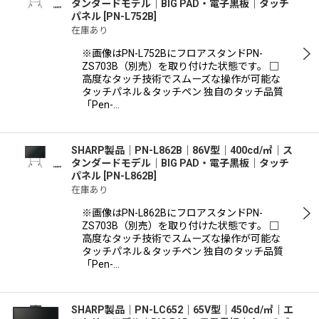
タンダードモデル｜BIG PAD・電子黒板｜タッチ
パネル
[
PN-L752B
]
在庫あり
※画像はPN-L752BにフロアスタンドPN-
ZS703B（別売）を取り付けた状態です。 □
高度なタッチ技術でスムーズな操作が可能な
タッチパネル＆タッチペン 独自のタッチ品質
「Pen-…
SHARP製品｜PN-L862B｜86V型｜400cd/㎡｜ス
タンダードモデル｜BIG PAD・電子黒板｜タッチ
パネル
[
PN-L862B
]
在庫あり
※画像はPN-L862BにフロアスタンドPN-
ZS703B（別売）を取り付けた状態です。 □
高度なタッチ技術でスムーズな操作が可能な
タッチパネル＆タッチペン 独自のタッチ品質
「Pen-…
SHARP製品｜PN-LC652｜65V型｜450cd/㎡｜エ