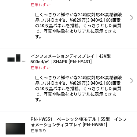
在庫わずか
□くっきりと鮮やかな24時間対応4K高精細液
晶 フルHDの4倍、約829万(3,840×2,160)画素
の4K液晶パネルを搭載。くっきりとした画質
で、写真や映像をよりリアルに表示できま
す。 …
インフォメーションディスプレイ｜43V型｜
500cd/㎡｜SHAPR
[
PN-HY431
]
在庫わずか
□くっきりと鮮やかな24時間対応4K高精細液
晶 フルHDの4倍、約829万(3,840×2,160)画素
の4K液晶パネルを搭載。くっきりとした画質
で、写真や映像をよりリアルに表示できま
す。 …
PN-HW551│ベーシック4Kモデル│55型│インフ
ォメーションディスプレイ
[
PN-HW551
]
在庫あり