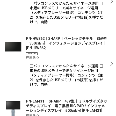
□パソコンレスでかんたんサイネージ運用 □
市販のUSBメモリーで楽々サイネージ運用
（メディアプレーヤー機能） コンテンツ（注
2）を保存したUSBメモリー(市販品)を挿すだ
けで、自動…
PN-HW862│SHARP｜ベーシックモデル│86V型
｜350cd/㎡｜インフォメーションディスプレイ｜
[
PN-HW862
]
在庫あり
□パソコンレスでかんたんサイネージ運用 □
市販のUSBメモリーで楽々サイネージ運用
（メディアプレーヤー機能） コンテンツ（注
2）を保存したUSBメモリー(市販品)を挿すだ
けで、自動…
PN-LM431 ｜SHARP｜43V型｜ミドルサイズタッ
チディスプレイ｜電子黒板 BIG PAD / インフォメ
ーションディスプレイ｜500cd/㎡
[
PN-LM431
]
在庫あり