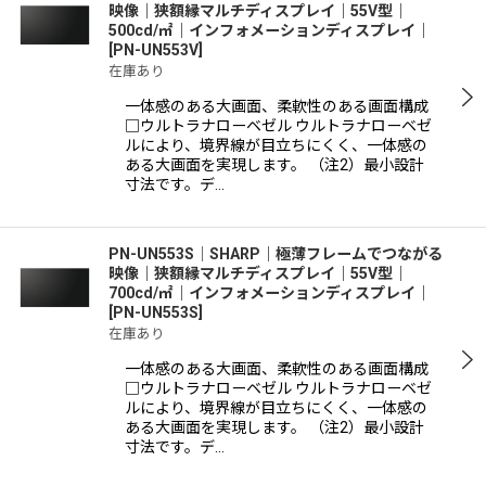
映像｜狭額縁マルチディスプレイ｜55V型｜
500cd/㎡｜インフォメーションディスプレイ｜
[
PN-UN553V
]
絞り込む
在庫あり
一体感のある大画面、柔軟性のある画面構成
□ウルトラナローベゼル ウルトラナローベゼ
ルにより、境界線が目立ちにくく、一体感の
ある大画面を実現します。 （注2）最小設計
寸法です。デ…
PN-UN553S│SHARP｜極薄フレームでつながる
映像｜狭額縁マルチディスプレイ｜55V型｜
700cd/㎡｜インフォメーションディスプレイ｜
[
PN-UN553S
]
在庫あり
一体感のある大画面、柔軟性のある画面構成
□ウルトラナローベゼル ウルトラナローベゼ
ルにより、境界線が目立ちにくく、一体感の
ある大画面を実現します。 （注2）最小設計
寸法です。デ…