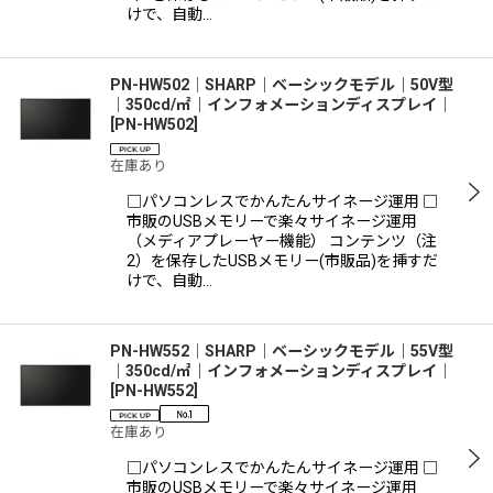
けで、自動…
PN-HW502│SHARP｜ベーシックモデル｜50V型
｜350cd/㎡｜インフォメーションディスプレイ｜
[
PN-HW502
]
在庫あり
□パソコンレスでかんたんサイネージ運用 □
市販のUSBメモリーで楽々サイネージ運用
（メディアプレーヤー機能） コンテンツ（注
2）を保存したUSBメモリー(市販品)を挿すだ
けで、自動…
PN-HW552│SHARP｜ベーシックモデル｜55V型
｜350cd/㎡｜インフォメーションディスプレイ｜
[
PN-HW552
]
在庫あり
□パソコンレスでかんたんサイネージ運用 □
市販のUSBメモリーで楽々サイネージ運用