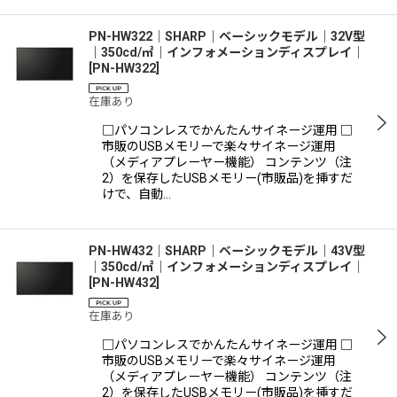
PN-HW322│SHARP｜ベーシックモデル｜32V型
｜350cd/㎡｜インフォメーションディスプレイ｜
[
PN-HW322
]
在庫あり
□パソコンレスでかんたんサイネージ運用 □
市販のUSBメモリーで楽々サイネージ運用
（メディアプレーヤー機能） コンテンツ（注
2）を保存したUSBメモリー(市販品)を挿すだ
けで、自動…
PN-HW432│SHARP｜ベーシックモデル｜43V型
｜350cd/㎡｜インフォメーションディスプレイ｜
[
PN-HW432
]
在庫あり
□パソコンレスでかんたんサイネージ運用 □
市販のUSBメモリーで楽々サイネージ運用
（メディアプレーヤー機能） コンテンツ（注
2）を保存したUSBメモリー(市販品)を挿すだ