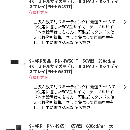
4K｜ミドルサイズモデル｜BIG PAD・タッチディ
スプレイ
[
PN-HW431T
]
在庫わずか
□少人数で行うミーティングに最適 2〜6人で
の使用に適した50V型サイズ。テーブルサイ
ドへの設置はもちろん、可動式スタンドを使
えば移動も簡単。さっと集まって画面を共有
し、自由に書き込みながら意見…
SHARP製品｜PN-HW501T｜50V型｜350cd/㎡｜
4K｜ミドルサイズモデル｜BIG PAD・タッチディ
スプレイ
[
PN-HW501T
]
在庫わずか
□少人数で行うミーティングに最適 2〜6人で
の使用に適した50V型サイズ。テーブルサイ
ドへの設置はもちろん、可動式スタンドを使
えば移動も簡単。さっと集まって画面を共有
し、自由に書き込みながら意見…
SHARP｜PN-HS651｜65V型｜600cd/m²｜大