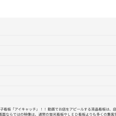
絞り込む
子看板「アイキャッチ」！！ 動画でお店をアピールする液晶看板は、
画面ならではの映像は、通常の蛍光看板やＬＥＤ看板よりも多くの集客