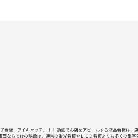
絞り込む
子看板「アイキャッチ」！！ 動画でお店をアピールする液晶看板は、
画面ならではの映像は、通常の蛍光看板やＬＥＤ看板よりも多くの集客