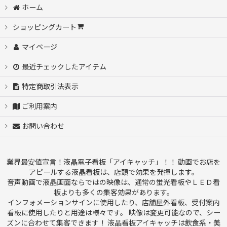
並び順
:
ホーム
ショッピングカート
絞り込む
マイページ
最近チェックしたアイテム
特定商取引法表示
ご利用案内
お問い合わせ
業界最安値宣言！液晶電子看板「アイキャッチ」！！ 動画でお店を
アピールする液晶看板は、店頭で効果を発揮します。
音声動画で液晶画面ならではの映像は、通常の蛍光看板やＬＥＤ看
板よりも多くの集客効果があります。
インフォメーションサインに使用したり、店舗屋外看板、受付案内
看板に使用したりと用途は様々です。 映像は変更可能なので、シー
ズンに合わせて集客できます！ 液晶看板アイキャッチは飲食系・美